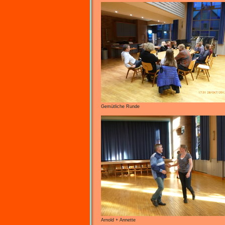
Gemütliche Runde
Arnold + Annette