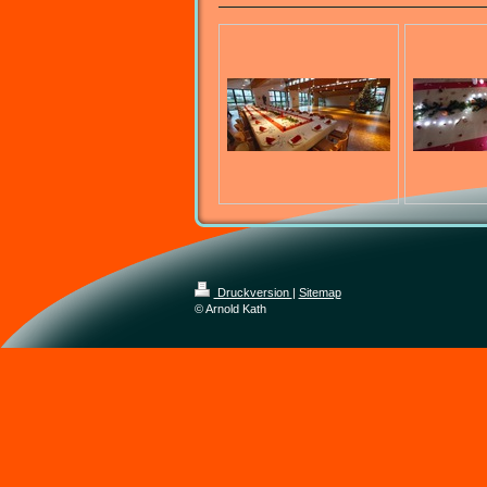
Druckversion
|
Sitemap
© Arnold Kath